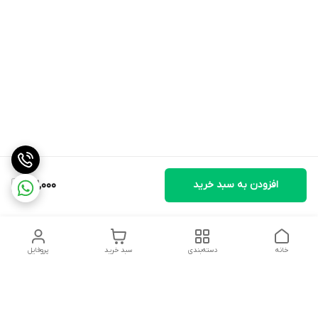
افزودن به سبد خرید
912,000
خانه
دسته‌بندی
سبد خرید
پروفایل