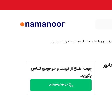
ر
تماس با ما
لیست قیمت محصولات نمانور
ار 22 وات نمانور
جهت اطلاع از قیمت و موجودی تماس
بگیرید.
09125357358