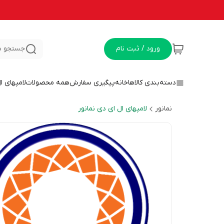
ورود / ثبت نام
جستجو د
دسته‌بندی کالاها
خانه
پیگیری سفارش
همه محصولات
لامپهای ا
نمانور
لامپهای ال ای دی نمانور