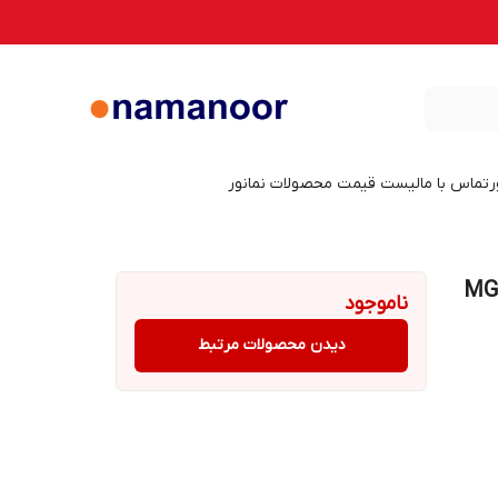
ر
تماس با ما
لیست قیمت محصولات نمانور
ی 50 وات هالی استار مدل MG5
ناموجود
دیدن محصولات مرتبط