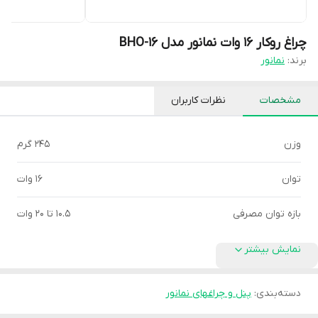
چراغ روکار 16 وات نمانور مدل BHO-16
برند:
نمانور
مشخصات
نظرات کاربران
وزن
245 گرم
توان
16 وات
بازه توان مصرفی
10.5 تا 20 وات
نمایش بیشتر
دسته‌بندی
:
پنل و چراغهای نمانور