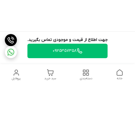
جهت اطلاع از قیمت و موجودی تماس بگیرید.
09125357358
خانه
دسته‌بندی
سبد خرید
پروفایل