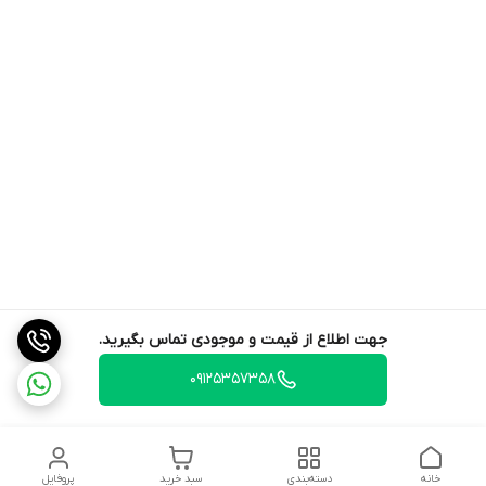
جهت اطلاع از قیمت و موجودی تماس بگیرید.
09125357358
خانه
دسته‌بندی
سبد خرید
پروفایل