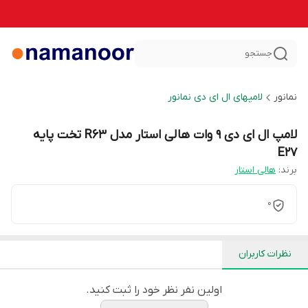
جستجو
نمانور
لامپهای ال ای دی نمانور
لامپ ال ای دی 9 وات هالی استار مدل R63 تخت پایه
E27
برند:
هالی استار
0
نظرات کاربران
اولین نفر نظر خود را ثبت کنید.