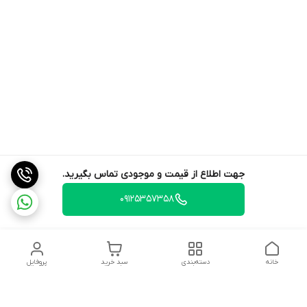
جهت اطلاع از قیمت و موجودی تماس بگیرید.
09125357358
خانه
دسته‌بندی
سبد خرید
پروفایل