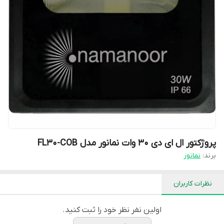
پروژکتور ال ای دی 30 وات نمانور مدل FL30-COB
برند:
نمانور
نظرات کاربران
اولین نفر نظر خود را ثبت کنید.