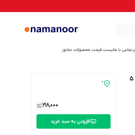
ر
تماس با ما
لیست قیمت محصولات نمانور
لامپ ال ای دی فیلامینتی 5 وات نمانور کد 5
0
218,000
افزودن به سبد خرید