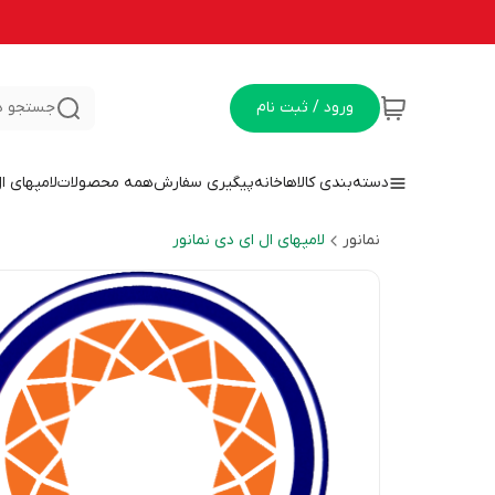
ورود / ثبت نام
جستجو د
دسته‌بندی کالاها
خانه
پیگیری سفارش
همه محصولات
لامپهای ا
نمانور
لامپهای ال ای دی نمانور