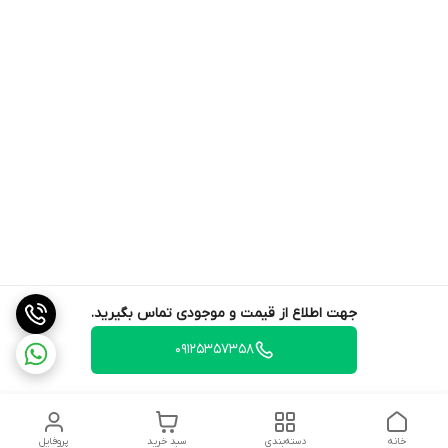
جهت اطلاع از قیمت و موجودی تماس بگیرید.
09125357358
خانه
دسته‌بندی
سبد خرید
پروفایل