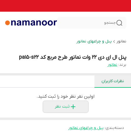
جستجو
نمانور
پنل و چراغهای نمانور
پنل ال ای دی 22 وات نمانور طرح مربع کد pa15-s22
برند:
نمانور
نظرات کاربران
اولین نفر نظر خود را ثبت کنید.
ثبت نظر
دسته‌بندی
:
پنل و چراغهای نمانور