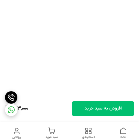
افزودن به سبد خرید
373,000
خانه
دسته‌بندی
سبد خرید
پروفایل