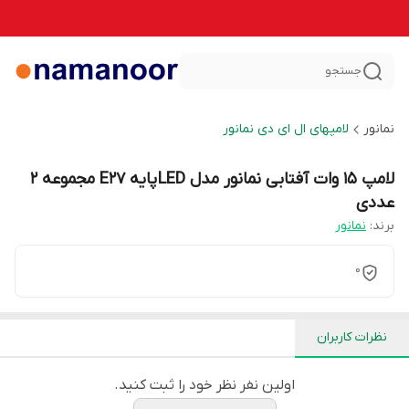
جستجو
نمانور
لامپهای ال ای دی نمانور
لامپ 15 وات آفتابی نمانور مدل LED پایه E27 مجموعه 2
عددی
برند:
نمانور
0
نظرات کاربران
اولین نفر نظر خود را ثبت کنید.