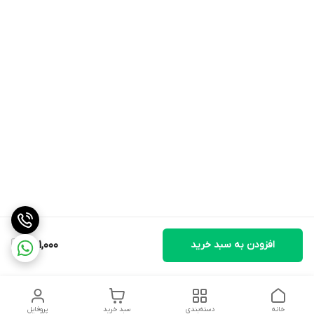
افزودن به سبد خرید
751,000
خانه
دسته‌بندی
سبد خرید
پروفایل