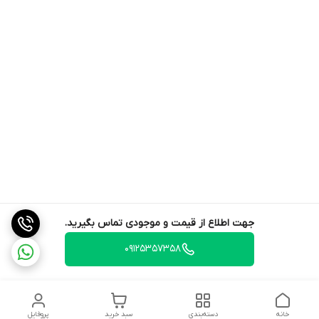
جهت اطلاع از قیمت و موجودی تماس بگیرید.
09125357358
خانه
دسته‌بندی
سبد خرید
پروفایل