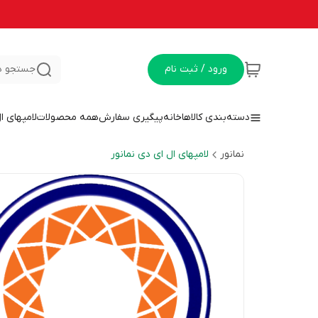
ورود / ثبت نام
جستجو د
دسته‌بندی کالاها
خانه
پیگیری سفارش
همه محصولات
لامپهای ا
نمانور
لامپهای ال ای دی نمانور