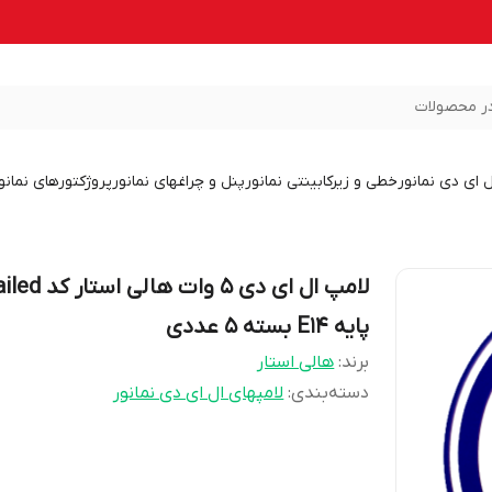
ر محصولات
ل ای دی نمانور
خطی و زیرکابینتی نمانور
پنل و چراغهای نمانور
پروژکتورهای نمانو
لامپ ال ای دی 5 وات هالی است
پایه E14 بسته 5 عددی
برند:
هالی استار
دسته‌بندی
:
لامپهای ال ای دی نمانور