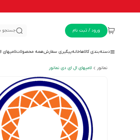
ورود / ثبت نام
جستجو د
دسته‌بندی کالاها
خانه
پیگیری سفارش
همه محصولات
لامپهای ا
نمانور
لامپهای ال ای دی نمانور