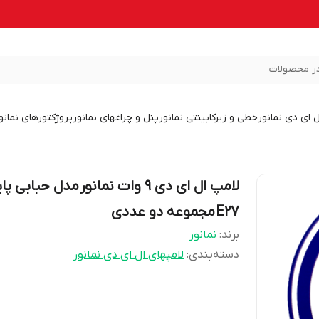
ر محصولات
ل ای دی نمانور
خطی و زیرکابینتی نمانور
پنل و چراغهای نمانور
پروژکتورهای نمانو
لامپ ال ای دی 9 وات نمانور مدل حبابی پا
E27 مجموعه دو عددی
برند:
نمانور
دسته‌بندی
:
لامپهای ال ای دی نمانور