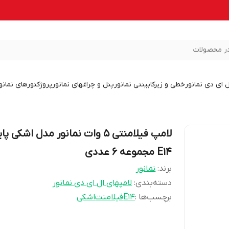
ر محصولات
ل ای دی نمانور
خطی و زیرکابینتی نمانور
پنل و چراغهای نمانور
پروژکتورهای نمانو
لامپ فیلامنتی 5 وات نمانور مدل اشکی پا
E14 مجموعه 6 عددی
برند:
نمانور
دسته‌بندی
:
لامپهای ال ای دی نمانور
برچسب‌ها :
E14
فیلامنت
اشکی