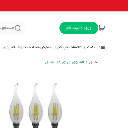
ورود / ثبت نام
جستجو د
دسته‌بندی کالاها
خانه
پیگیری سفارش
همه محصولات
لامپهای ا
نمانور
لامپهای ال ای دی نمانور