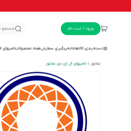
ورود / ثبت نام
جستجو د
دسته‌بندی کالاها
خانه
پیگیری سفارش
همه محصولات
لامپهای ا
نمانور
لامپهای ال ای دی نمانور