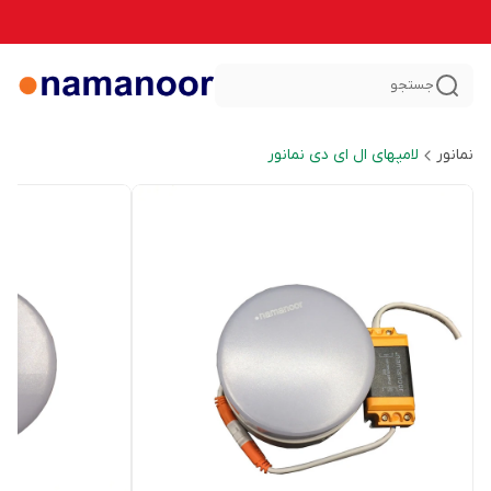
جستجو
نمانور
لامپهای ال ای دی نمانور