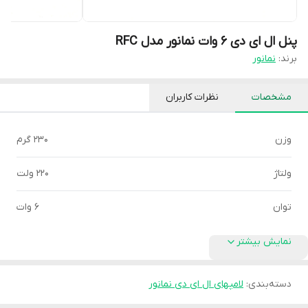
پنل ال ای دی 6 وات نمانور مدل RFC
برند:
نمانور
مشخصات
نظرات کاربران
وزن
230 گرم
ولتاژ
220 ولت
توان
6 وات
نمایش بیشتر
دسته‌بندی
:
لامپهای ال ای دی نمانور