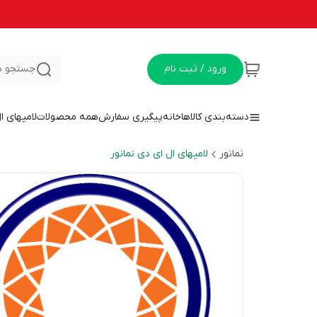
ورود / ثبت نام
جستجو د
دسته‌بندی کالاها
خانه
پیگیری سفارش
همه محصولات
لامپهای ا
نمانور
لامپهای ال ای دی نمانور