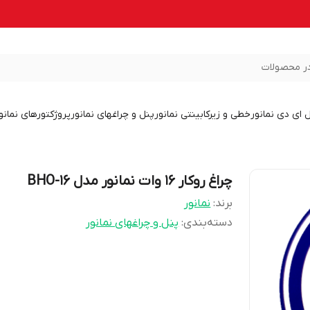
ر محصولات
ل ای دی نمانور
خطی و زیرکابینتی نمانور
پنل و چراغهای نمانور
پروژکتورهای نمانو
چراغ روکار 16 وات نمانور مدل BHO-16
برند:
نمانور
دسته‌بندی
:
پنل و چراغهای نمانور