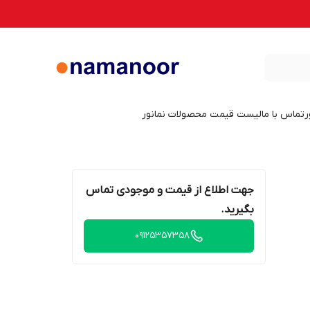
ر
تماس با ما
لیست قیمت محصولات نمانور
جهت اطلاع از قیمت و موجودی تماس
بگیرید.
09125357358