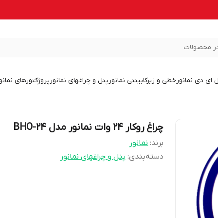
ر محصولات
ل ای دی نمانور
خطی و زیرکابینتی نمانور
پنل و چراغهای نمانور
پروژکتورهای نمانو
چراغ روکار 24 وات نمانور مدل BHO-24
برند:
نمانور
دسته‌بندی
:
پنل و چراغهای نمانور