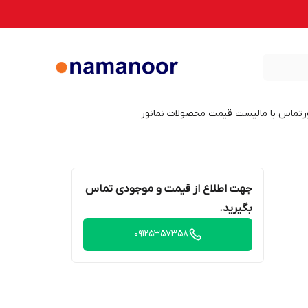
ر
تماس با ما
لیست قیمت محصولات نمانور
جهت اطلاع از قیمت و موجودی تماس
بگیرید.
09125357358