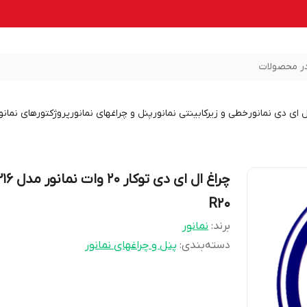
ر محصولات
ل ای دی نمانور
خطی و زیرکابینتی نمانور
پنل و چراغهای نمانور
پروژکتورهای نمانو
R20
برند:
نمانور
دسته‌بندی
:
پنل و چراغهای نمانور