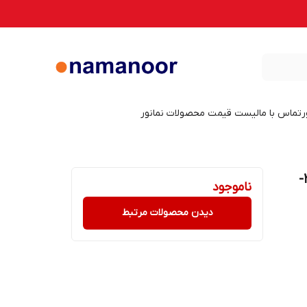
ر
تماس با ما
لیست قیمت محصولات نمانور
چراغ ال ای دی توکار 20 وات نمانور مدل 216-
ناموجود
دیدن محصولات مرتبط