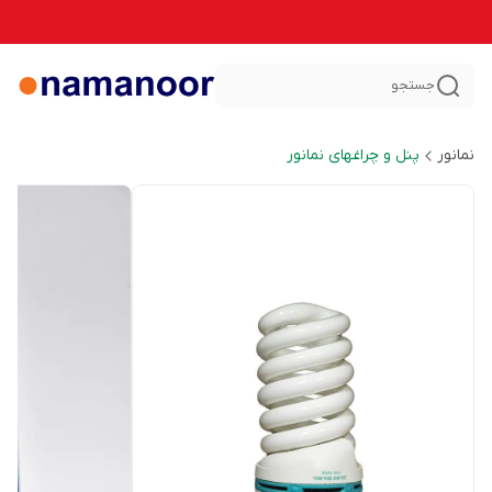
جستجو
نمانور
پنل و چراغهای نمانور