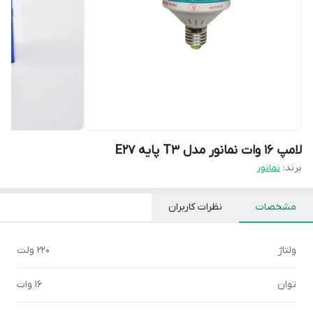
لامپ 16 وات نمانور مدل T3 پایه E27
برند:
نمانور
مشخصات
نظرات کاربران
ولتاژ
220 ولت
توان
16 وات