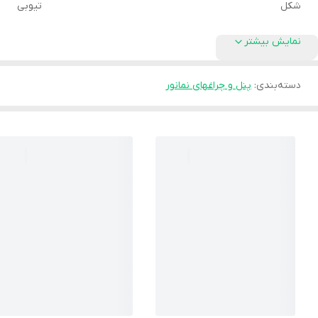
شکل
تیوبی
نمایش بیشتر
دسته‌بندی
:
پنل و چراغهای نمانور