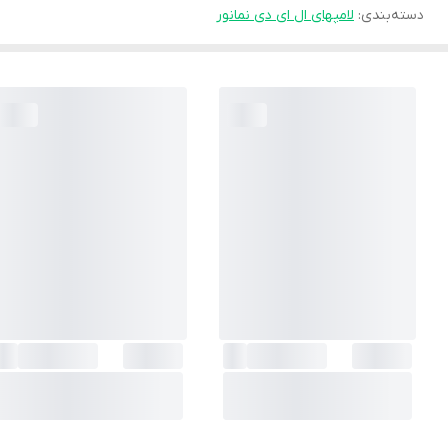
دسته‌بندی
:
لامپهای ال ای دی نمانور