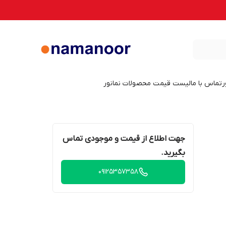
ر
تماس با ما
لیست قیمت محصولات نمانور
جهت اطلاع از قیمت و موجودی تماس
بگیرید.
09125357358