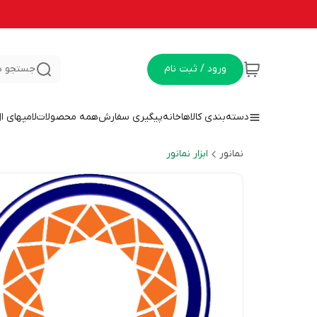
ورود / ثبت نام
جستجو د
دسته‌بندی کالاها
خانه
پیگیری سفارش
همه محصولات
لامپهای ا
نمانور
ابزار نمانور