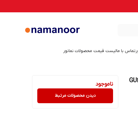
ر
تماس با ما
لیست قیمت محصولات نمانور
ی 7 وات نمانور کد ۷G پایه GU10
ناموجود
دیدن محصولات مرتبط