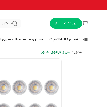
ورود / ثبت نام
جستجو د
دسته‌بندی کالاها
خانه
پیگیری سفارش
همه محصولات
لامپهای ا
نمانور
پنل و چراغهای نمانور