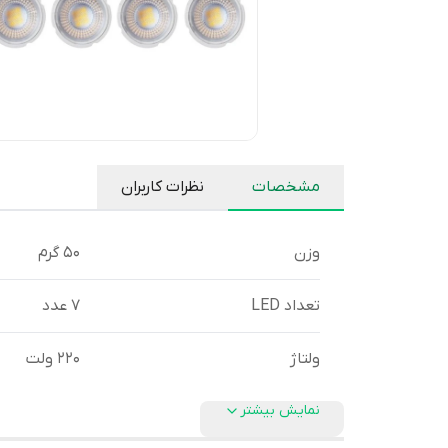
مشخصات
نظرات کاربران
وزن
50 گرم
تعداد LED
7 عدد
ولتاژ
220 ولت
نمایش بیشتر