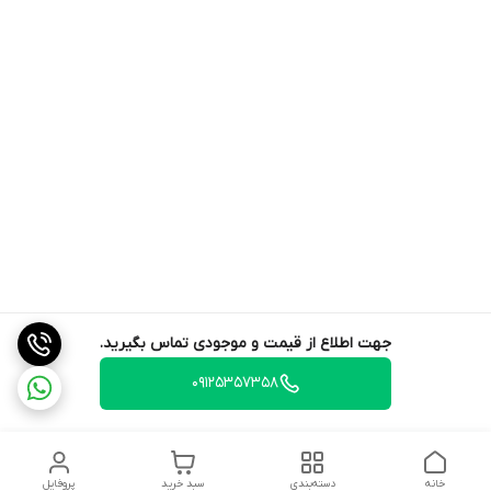
جهت اطلاع از قیمت و موجودی تماس بگیرید.
09125357358
خانه
دسته‌بندی
سبد خرید
پروفایل