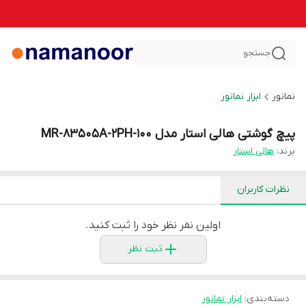
جستجو
نمانور
ابزار نمانور
پیچ گوشتی هالی استار مدل MR-83505A-2PH-100
برند:
هالی استار
نظرات کاربران
اولین نفر نظر خود را ثبت کنید.
ثبت نظر
دسته‌بندی
:
ابزار نمانور