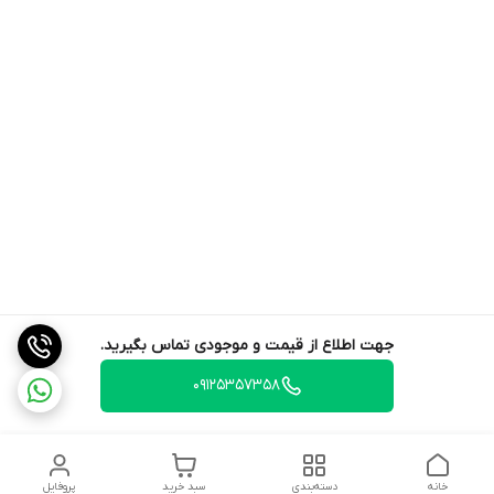
جهت اطلاع از قیمت و موجودی تماس بگیرید.
09125357358
خانه
دسته‌بندی
سبد خرید
پروفایل