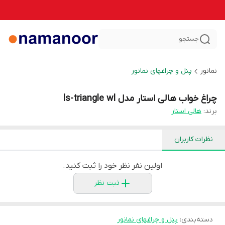
جستجو
نمانور
پنل و چراغهای نمانور
چراغ خواب هالی استار مدل ls-triangle wl
برند:
هالی استار
نظرات کاربران
اولین نفر نظر خود را ثبت کنید.
ثبت نظر
دسته‌بندی
:
پنل و چراغهای نمانور