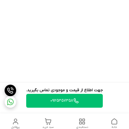
جهت اطلاع از قیمت و موجودی تماس بگیرید.
09125357358
خانه
دسته‌بندی
سبد خرید
پروفایل