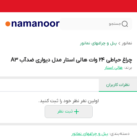
جستجو
نمانور
پنل و چراغهای نمانور
چراغ حیاطی 24 وات هالی استار مدل دیواری ضدآب A3
برند:
هالی استار
نظرات کاربران
اولین نفر نظر خود را ثبت کنید.
ثبت نظر
دسته‌بندی
:
پنل و چراغهای نمانور