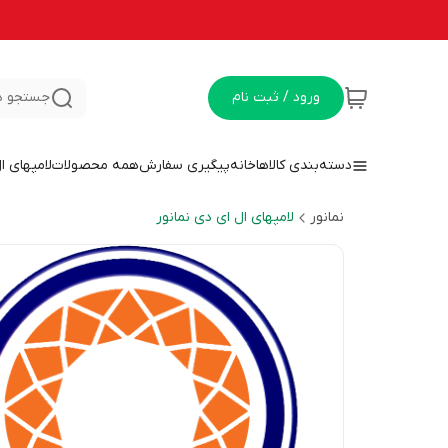
ورود / ثبت نام
جستجو د
دسته‌بندی کالاها
خانه
پیگیری سفارش
همه محصولات
لامپهای ا
نمانور
لامپهای ال ای دی نمانور