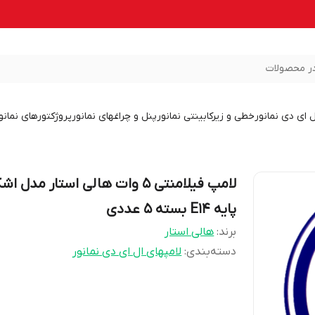
ر محصولات
ل ای دی نمانور
خطی و زیرکابینتی نمانور
پنل و چراغهای نمانور
پروژکتورهای نمانو
لامپ فیلامنتی 5 وات هالی استار مدل ا
پایه E14 بسته 5 عددی
برند:
هالی استار
دسته‌بندی
:
لامپهای ال ای دی نمانور