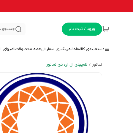
ورود / ثبت نام
جستجو د
دسته‌بندی کالاها
خانه
پیگیری سفارش
همه محصولات
لامپهای ا
نمانور
لامپهای ال ای دی نمانور