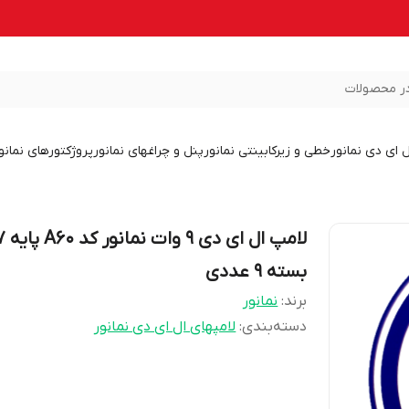
ر محصولات
ل ای دی نمانور
خطی و زیرکابینتی نمانور
پنل و چراغهای نمانور
پروژکتورهای نمانو
لامپ ال ا
بسته 9 عددی
برند:
نمانور
دسته‌بندی
:
لامپهای ال ای دی نمانور