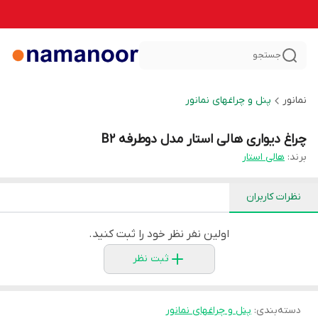
جستجو
نمانور
پنل و چراغهای نمانور
چراغ دیواری هالی استار مدل دوطرفه B2
برند:
هالی استار
نظرات کاربران
اولین نفر نظر خود را ثبت کنید.
ثبت نظر
دسته‌بندی
:
پنل و چراغهای نمانور