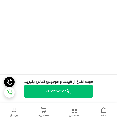
جهت اطلاع از قیمت و موجودی تماس بگیرید.
09125357358
خانه
دسته‌بندی
سبد خرید
پروفایل