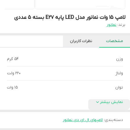
لامپ 15 وات نمانور مدل LED پایه E27 بسته 5 عددی
برند:
نمانور
مشخصات
نظرات کاربران
وزن
54 گرم
ولتاژ
220 ولت
توان
15 وات
نمایش بیشتر
دسته‌بندی
:
لامپهای ال ای دی نمانور