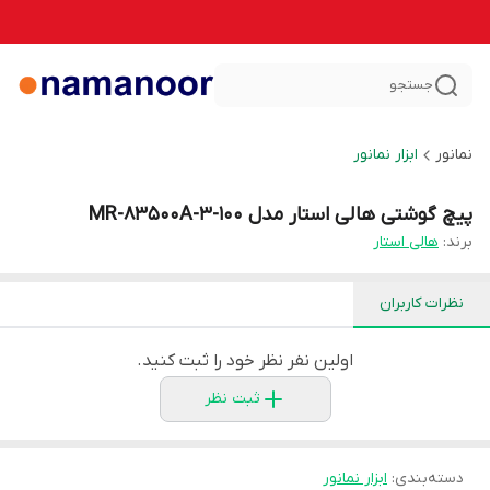
جستجو
نمانور
ابزار نمانور
پیچ گوشتی هالی استار مدل MR-83500A-3-100
برند:
هالی استار
نظرات کاربران
اولین نفر نظر خود را ثبت کنید.
ثبت نظر
دسته‌بندی
:
ابزار نمانور