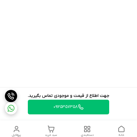
جهت اطلاع از قیمت و موجودی تماس بگیرید.
09125357358
خانه
دسته‌بندی
سبد خرید
پروفایل