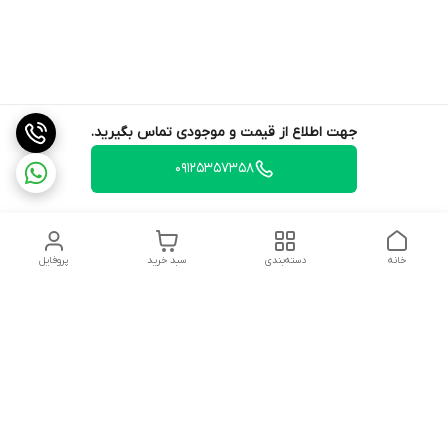
جهت اطلاع از قیمت و موجودی تماس بگیرید.
09125357358
خانه
دسته‌بندی
سبد خرید
پروفایل