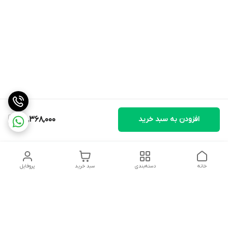
افزودن به سبد خرید
46,368,000
خانه
دسته‌بندی
سبد خرید
پروفایل