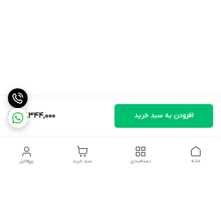
افزودن به سبد خرید
52,344,000
خانه
دسته‌بندی
سبد خرید
پروفایل