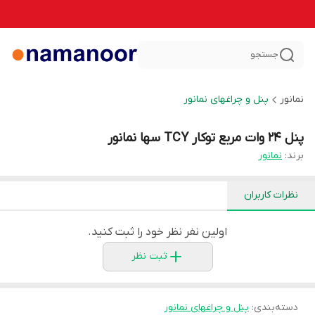
جستجو
نمانور
پنل و چراغهای نمانور
پنل 24 وات مربع توکار TCY سها نمانور
برند:
نمانور
نظرات کاربران
اولین نفر نظر خود را ثبت کنید.
ثبت نظر
دسته‌بندی
:
پنل و چراغهای نمانور