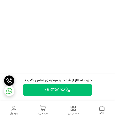
جهت اطلاع از قیمت و موجودی تماس بگیرید.
09125357358
خانه
دسته‌بندی
سبد خرید
پروفایل