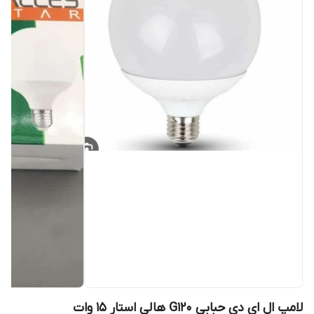
لامپ ال ای دی حبابی G120 هالی استار 15 وات