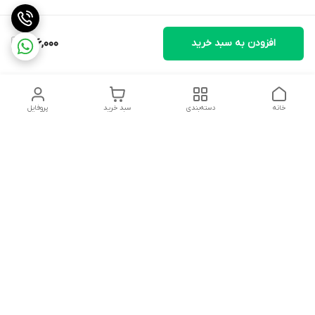
افزودن به سبد خرید
696,000
خانه
دسته‌بندی
سبد خرید
پروفایل
دسترسی سریع
تماس با ما
شکایات
درباره ما
قوانین و مقررات