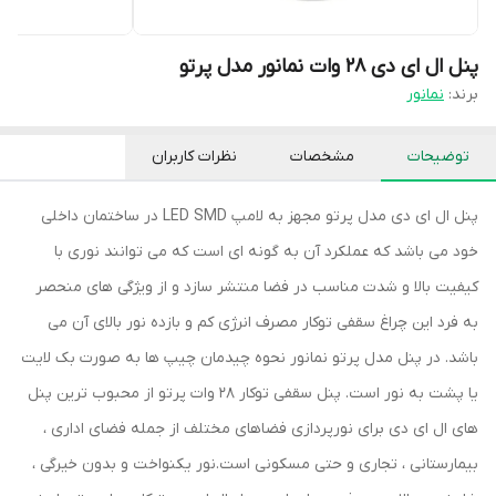
پنل ال ای دی 28 وات نمانور مدل پرتو
برند:
نمانور
توضیحات
مشخصات
نظرات کاربران
پنل ال ای دی مدل پرتو مجهز به لامپ LED SMD در ساختمان داخلی
خود می باشد که عملکرد آن به گونه ای است که می توانند نوری با
کیفیت بالا و شدت مناسب در فضا منتشر سازد و از ویژگی های منحصر
به فرد این چراغ سقفی توکار مصرف انرژی کم و بازده نور بالای آن می
باشد. در پنل مدل پرتو نمانور نحوه چیدمان چیپ ها به صورت بک لایت
یا پشت به نور است. پنل سقفی توکار 28 وات پرتو از محبوب ترین پنل
های ال ای دی برای نورپردازی فضاهای مختلف از جمله فضای اداری ،
بیمارستانی ، تجاری و حتی مسکونی است.نور یکنواخت و بدون خیرگی ،