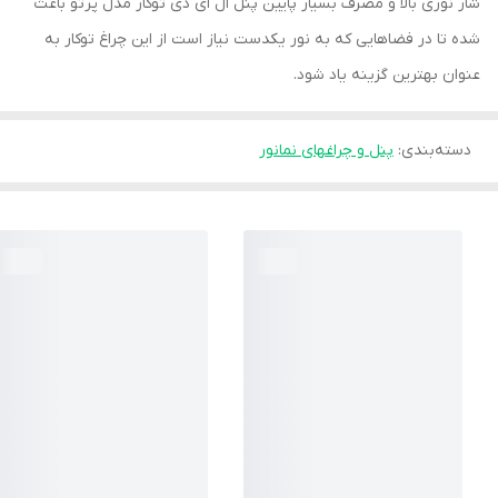
شار نوری بالا و مصرف بسیار پایین پنل ال ای دی توکار مدل پرتو باعث
شده تا در فضاهایی که به نور یکدست نیاز است از این چراغ توکار به
عنوان بهترین گزینه یاد شود.
دسته‌بندی
:
پنل و چراغهای نمانور