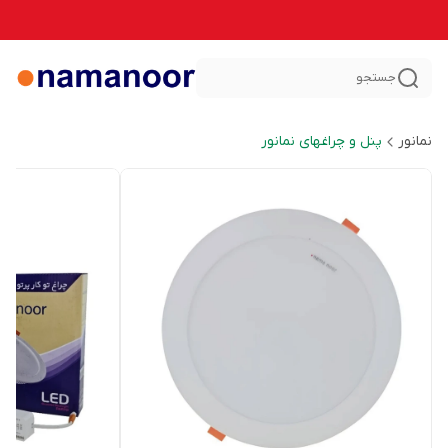
جستجو
نمانور
پنل و چراغهای نمانور