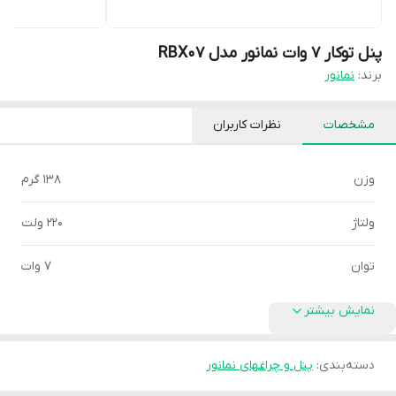
پنل توکار 7 وات نمانور مدل RBX07
برند:
نمانور
مشخصات
نظرات کاربران
وزن
138 گرم
ولتاژ
220 ولت
توان
7 وات
نمایش بیشتر
دسته‌بندی
:
پنل و چراغهای نمانور