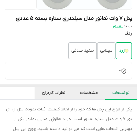
پنل 7 وات نمانور مدل سیلندری ستاره بسته 5 عددی
برند:
نمانور
رنگ
زرد
مهتابی
سفید صدفی
0
توضیحات
مشخصات
نظرات کاربران
یکی از انواع این پنل ها که خود را از لحاظ کیفیت اثبات نموده، پنل ال ای
دی 7 وات مدل ستاره نمانور است. خرید هالوژن مدرن نمانور یکی از
بهترین انتخاب هایی است که می توانید داشته باشید. چون این پنل