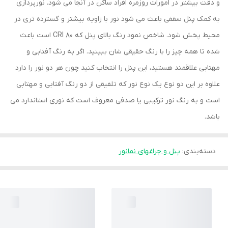
و دقت بیشتر در امورات روزمره افراد ساکن در آنجا می شود. نورپردازی
به کمک پنل سقفی باعث می شود نور با زاویه بیشتر و گسترده تری در
محیط پخش شود. شاخص نمود رنگ بالای پنل که 80 CRI است باعث
شده تا همه چیز را با رنگ حقیقی شان ببینید. اگر به رنگ آفتابی و
مهتابی علاقمند هستید، این پنل را انتخاب کنید چون هر دو نور را دارد
علاوه بر این دو نوع یک نوع نور که تلفیقی از دو رنگ آفتابی و مهتابی
است و به رنگ نور ترکیبی یا صدفی معروف است که نوری استاندارد می
باشد.
دسته‌بندی
:
پنل و چراغهای نمانور