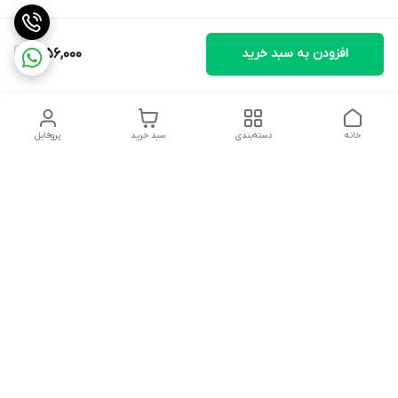
افزودن به سبد خرید
1,056,000
خانه
دسته‌بندی
سبد خرید
پروفایل
دسترسی سریع
تماس با ما
شکایات
درباره ما
قوانین و مقررات