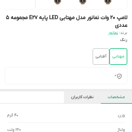
لامپ 20 وات نمانور مدل مهتابی LED پایه E27 مجموعه 5
عددی
برند:
نمانور
رنگ
مهتابی
آفتابی
0
مشخصات
نظرات کاربران
وزن
40 گرم
ولتاژ
220 ولت