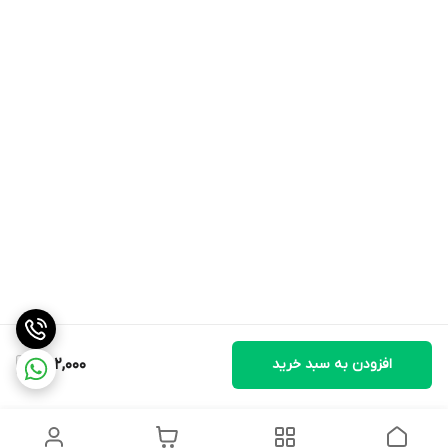
افزودن به سبد خرید
652,000