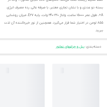
بسته دو عددی و با نشان تجاری معتبر، با صرفه عالی، رده مصرف انرژی
A+، طول عمر 15000 ساعت، ولتاژ 220-240 ولت، پایه E27، میزان روشنایی
855 لومن در اختیار شما قرار می‌گیرد. همچنین از نور خیره‌کننده آن لذت
ببرید.
دسته‌بندی
:
پنل و چراغهای نمانور