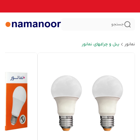
جستجو
نمانور
پنل و چراغهای نمانور