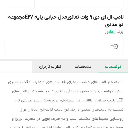
لامپ ال ای دی 9 وات نمانور مدل حبابی پایه E27 مجموعه
دو عددی
برند:
نمانور
0
توضیحات
مشخصات
نظرات کاربران
استفاده از لامپ‌های مناسب، اجرای فعاليت های شما را با دقت بيشتری
پیش خواهد برد و احساس خستگی کمتری دارید. همچنین لامپ‌های
LED باعث صرفه‌ی بالاترى در استفاده‌ی برق شده و عمر طولانی تری
نسبت به لامپ‌های سنتى دارند. این لامپ گزینه‌ای ایده‌آل برای
روشنایی محیط‌های مختلف است و به صرفه‌جویی در مصرف انرژی و
حفظ محیط زیست کمک می‌کند. لامپ‌های LED حبابی نمانور، 9 وات در