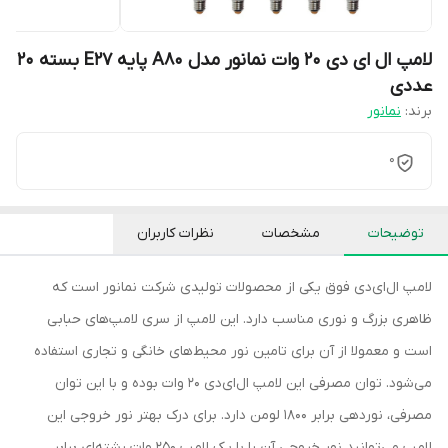
لامپ ال ای دی 20 وات نمانور مدل A80 پایه E27 بسته 20
عددی
برند:
نمانور
0
توضیحات
مشخصات
نظرات کاربران
لامپ ال‌ای‌دی فوق یکی از محصولات تولیدی شرکت نمانور است که
ظاهری بزرگ و نوری مناسب دارد. این لامپ از سری لامپ‌های حبابی
است و معمولا از آن برای تامین نور محیط‌های خانگی و تجاری استفاده
می‌شود. توان مصرفی این لامپ ال‌ای‌دی 20 وات بوده و با این توان
مصرفی، نوردهی برابر 1800 لومن دارد. برای درک بهتر نور خروجی این
لامپ می‌توانید نور خروجی آن را با یک لامپ 250 وات رشته‌ای برابر