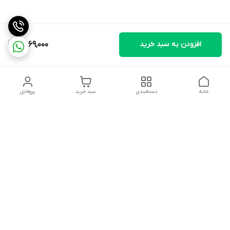
افزودن به سبد خرید
6,669,000
خانه
دسته‌بندی
سبد خرید
پروفایل
دسترسی سریع
تماس با ما
شکایات
درباره ما
قوانین و مقررات