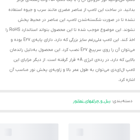
بدانید. در ساخت این لامپ از عناصر مضری مانند سرب و جیوه استفاده
نشده تا در صورت شکسته‌شدن لامپ، این عناصر در محیط پخش
نشوند. این موضوع موجب شده تا این محصول بتواند استاندارد RoHS را
اخذ کند. این لامپ علی‌رغم سایز بزرگی که دارد، دارای پایه‌ی E27 بوده و
می‌توان آن را روی سرپیچ E27 نصب کرد. این محصول به‌دلیل راندمان
بالایی که دارد، در رده‌ی انرژی A+ قرار گرفته است. از دیگر مزایای این
لامپ ال‌ای‌دی می‌توان به طول عمر بالا و زاویه‌ی پخش نور مناسب آن
اشاره کرد.
دسته‌بندی
:
پنل و چراغهای نمانور