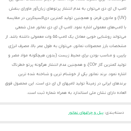
لامپ ال ای دی می‌توان به عدم انتشار پرتوهای زیان‌آور ماورای بنفش
(UV) و مادون قرمز، و همچنین تولید کمترین دی‌اکسیدکربن در مقایسه
با لامپ‌های معمولی اشاره نمود. لامپ ال ای دی نمانور مدل شمعی
می‌تواند روشنایی خوبی معادل یک لامپ 55 وات معمولی داشته باشد. از
مشخصات بارز محصولات نمانور، می‌توان به طول عمر بالا، مصرف انرژی
پایین، و مناسب بودن برای محیط زیست (بدون هیچگونه مواد مضر و
تولید کمترین گاز CO2)، و همچنین عدم انتشار هرگونه پرتو خطرناک
اشاره نمود. برند نمانور یکی از خوشنام ترین و شناخته شده ترین
برندهای ایرانی در زمینۀ تولید لامپهای ال ای دی است. این محصول فوق
العاده دارای نشان ملی استاندارد به همراه شماره ثبت است.
دسته‌بندی
:
پنل و چراغهای نمانور