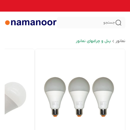
جستجو
نمانور
پنل و چراغهای نمانور