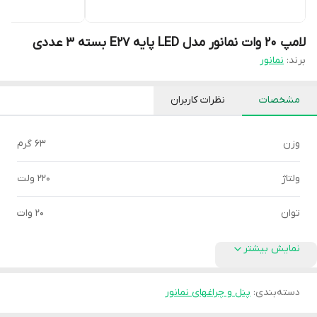
لامپ 20 وات نمانور مدل LED پایه E27 بسته 3 عددی
برند:
نمانور
مشخصات
نظرات کاربران
وزن
63 گرم
ولتاژ
220 ولت
توان
20 وات
نمایش بیشتر
دسته‌بندی
:
پنل و چراغهای نمانور