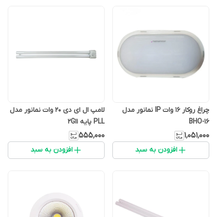
چراغ روکار 16 وات IP نمانور مدل
لامپ ال ای دی 20 وات نمانور مدل
BHO-16
PLL پایه 2G11
۵۵۵٬۰۰۰
۱٬۰۵۱٬۰۰۰
افزودن به سبد
افزودن به سبد