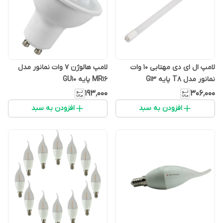
لامپ ال ای دی مهتابی 10 وات
لامپ هالوژن 7 وات نمانور مدل
نمانور مدل T8 پایه G13
MR16 پایه GU10
۱۹۳٬۰۰۰
۳۰۶٬۰۰۰
افزودن به سبد
افزودن به سبد