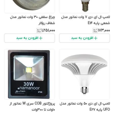
لامپ ال ای دی 7 وات نمانور مدل
چراغ سقفی 30 وات نمانور مدل
شمعی پایه E14
شفاف روکار
۱٬۲۵۱٬۰۰۰
۱۷۳٬۰۰۰
افزودن به سبد
افزودن به سبد
لامپ ال ای دی 50 وات نمانور مدل
پروژکتور COB سری W نمانور از
UFO پایه E27
10وات تا 300وات