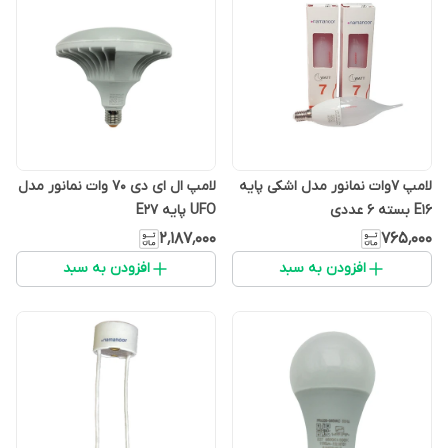
لامپ 7وات نمانور مدل اشکی پایه
لامپ ال ای دی 70 وات نمانور مدل
E16 بسته 6 عددی
UFO پایه E27
۲٬۱۸۷٬۰۰۰
۷۶۵٬۰۰۰
افزودن به سبد
افزودن به سبد