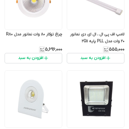
لامپ اف پی ال ، ال ای دی نمانور
چراغ توکار 80 وات نمانور مدل R80
20 وات مدل PLL پایه 2G11
۵٬۶۹۶٬۰۰۰
۵۵۵٬۰۰۰
افزودن به سبد
افزودن به سبد