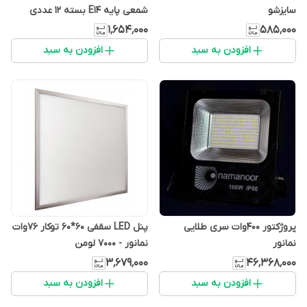
سایزشو
شمعی پایه E14 بسته 12 عددی
۱٬۶۵۴٬۰۰۰
۵۸۵٬۰۰۰
افزودن به سبد
افزودن به سبد
پروژکتور 400وات سری طلایی
پنل LED سقفی 60*60 توکار 76وات
نمانور
نمانور - 7000 لومن
۳٬۶۷۹٬۰۰۰
۴۶٬۳۶۸٬۰۰۰
افزودن به سبد
افزودن به سبد