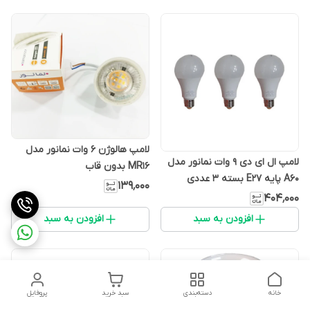
لامپ هالوژن 6 وات نمانور مدل
لامپ ال ای دی 9 وات نمانور مدل
MR16 بدون قاب
A60 پایه E27 بسته 3 عددی
۱۳۹٬۰۰۰
۴۰۴٬۰۰۰
افزودن به سبد
افزودن به سبد
خانه
دسته‌بندی
سبد خرید
پروفایل