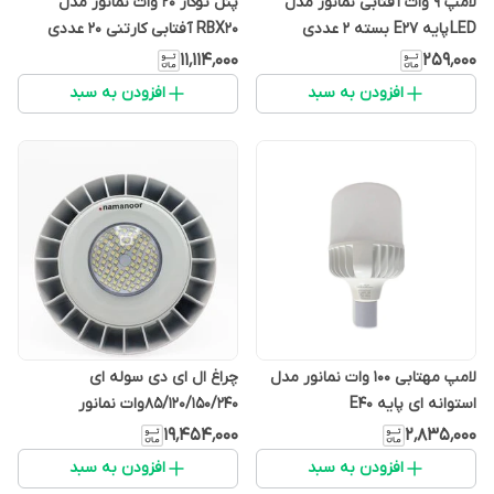
لامپ 9 وات آفتابی نمانور مدل
پنل توکار 20 وات نمانور مدل
LED پایه E27 بسته 2 عددی
RBX20 آفتابی کارتنی 20 عددی
۱۱٬۱۱۴٬۰۰۰
۲۵۹٬۰۰۰
افزودن به سبد
افزودن به سبد
لامپ مهتابی 100 وات نمانور مدل
چراغ ال ای دی سوله ای
استوانه ای پایه E40
85/120/150/240وات نمانور
۱۹٬۴۵۴٬۰۰۰
۲٬۸۳۵٬۰۰۰
افزودن به سبد
افزودن به سبد