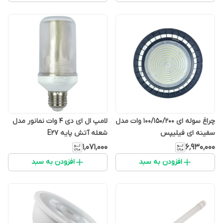
چراغ سوله ای 100/150/200 وات مدل
لامپ ال ای دی 4 وات نمانور مدل
سفینه ای فیلیپس
شعله آتش پایه E27
۱٬۰۷۱٬۰۰۰
۶٬۹۳۰٬۰۰۰
افزودن به سبد
افزودن به سبد