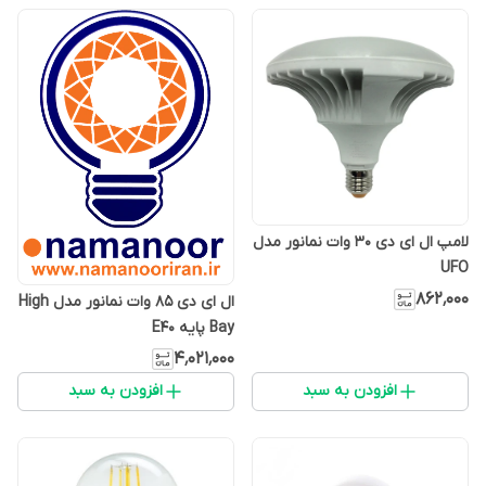
لامپ ال‌ ای‌ دی 30 وات نمانور مدل
UFO
۸۶۲٬۰۰۰
ال ای دی 85 وات نمانور مدل High
Bay پایه E40
۴٬۰۲۱٬۰۰۰
افزودن به سبد
افزودن به سبد