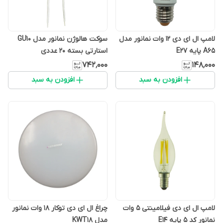
لامپ ال ای دی 12 وات نمانور مدل
سوکت هالوژن نمانور مدل GU10
A65 پایه E27
استارتی بسته 20 عددی
۷۴۲٬۰۰۰
۱۴۸٬۰۰۰
افزودن به سبد
افزودن به سبد
لامپ ال ای دی فیلامینتی 5 وات
چراغ ال ای دی توکار 18 وات نمانور
نمانور کد 5 پایه E14
مدل KWT18