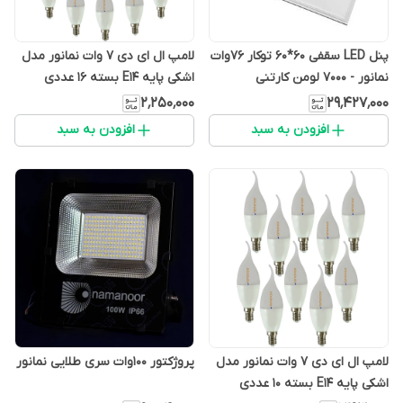
پنل LED سقفی 60*60 توکار 76وات
لامپ ال ای دی 7 وات نمانور مدل
نمانور - 7000 لومن کارتنی
اشکی پایه E14 بسته 16 عددی
۲٬۲۵۰٬۰۰۰
۲۹٬۴۲۷٬۰۰۰
افزودن به سبد
افزودن به سبد
لامپ ال ای دی 7 وات نمانور مدل
پروژکتور 100وات سری طلایی نمانور
اشکی پایه E14 بسته 10 عددی